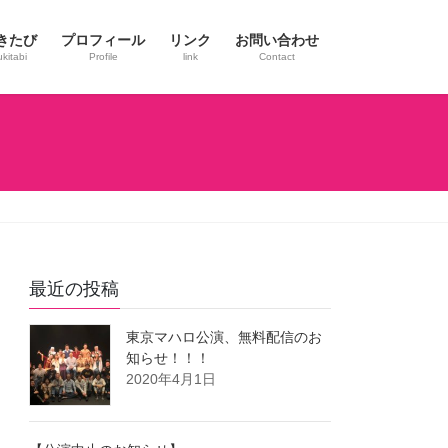
きたび
プロフィール
リンク
お問い合わせ
ukitabi
Profile
link
Contact
最近の投稿
東京マハロ公演、無料配信のお
知らせ！！！
2020年4月1日