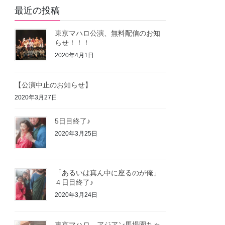
最近の投稿
東京マハロ公演、無料配信のお知
らせ！！！
2020年4月1日
【公演中止のお知らせ】
2020年3月27日
5日目終了♪
2020年3月25日
「あるいは真ん中に座るのが俺」
４日目終了♪
2020年3月24日
東京マハロ、アジアン馬場園ちゃ