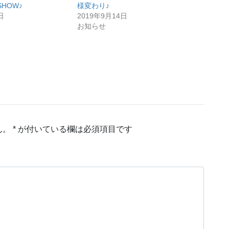
HOW♪
様変わり♪
日
2019年9月14日
お知らせ
ん。
*
が付いている欄は必須項目です