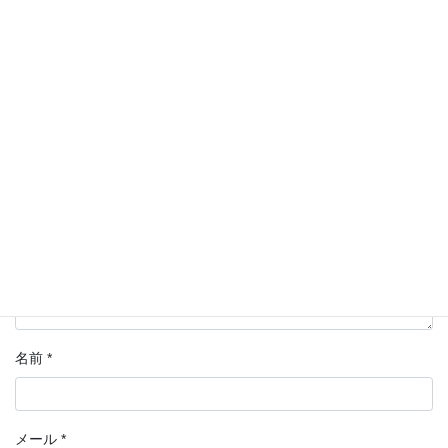
コメントを残す
メールアドレスが公開されることはありません。
*
が付いている
欄は必須項目です
コメント
*
名前
*
メール
*